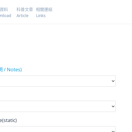
資料
科普文章
相關連結
nload
Article
Links
/ Notes)
static)