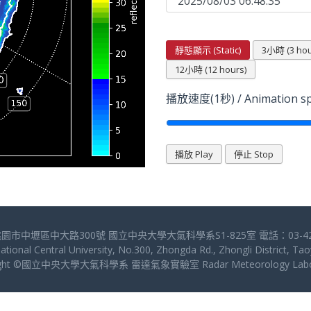
靜態顯示 (Static)
3小時 (3 hou
12小時 (12 hours)
播放速度(1秒) / Animation sp
播放 Play
停止 Stop
桃園市中壢區中大路300號 國立中央大學大氣科學系S1-825室 電話：03-4227
ional Central University, No.300, Zhongda Rd., Zhongli District, 
right ©國立中央大學大氣科學系 雷達氣象實驗室 Radar Meteorology Labor