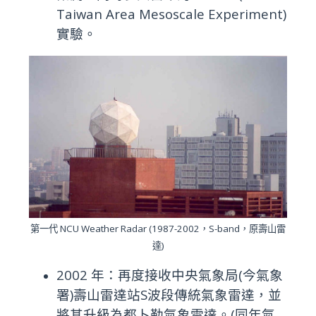
Taiwan Area Mesoscale Experiment)
實驗。
第一代 NCU Weather Radar (1987-2002，S-band，原壽山雷
達)
2002 年：再度接收中央氣象局(今氣象
署)壽山雷達站S波段傳統氣象雷達，並
將其升級為都卜勒氣象雷達。(同年氣