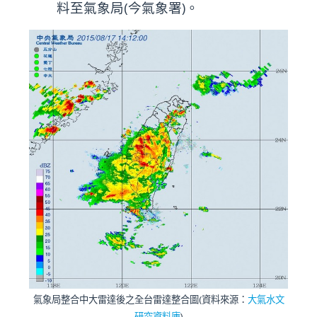
料至氣象局(今氣象署)。
氣象局整合中大雷達後之全台雷達整合圖(資料來源：
大氣水文
研究資料庫
)