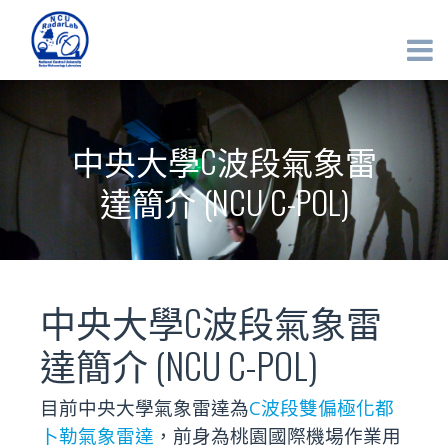
中央大學C波段氣象雷
達簡介 (NCU C-POL)
中央大學C波段氣象雷
達簡介 (NCU C-POL)
目前中央大學氣象雷達為
C波段雙偏極化都
卜勒氣象雷達
，前身為桃園國際機場作業用