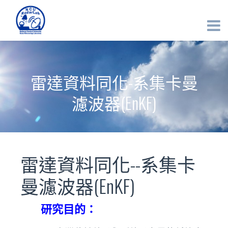
雷達資料同化-系集卡曼
濾波器(EnKF)
雷達資料同化--系集卡
曼濾波器(EnKF)
研究目的：