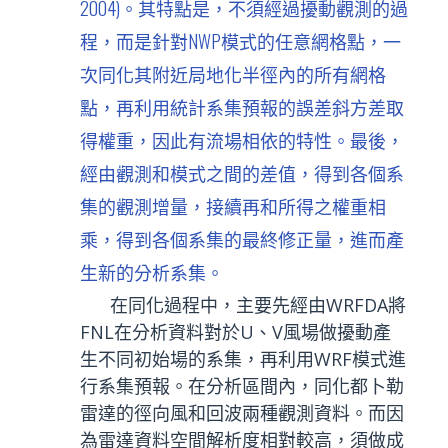
2004)。其特點是，不須經過擾動觀測的過
程，而是針對NWP模式的任意網格點，一
次同化其附近局地化半徑內的所有網格
點，再利用統計系集預報的誤差斜方差取
得權重，因此有流場相依的特性。最後，
經由觀測和模式之間的差值，得到各個系
集的觀測增量，接續再和所得之權重相
乘，得到各個系集的最終修正量，進而產
生新的分析系集。
在同化過程中，主要先經由WRFDA將
FNL在分析資料對於U、V風場做擾動產
生不同初始場的系集，再利用WRF模式進
行系集預報。在分析區間內，同化都卜勒
雷達的徑向風和回波兩種觀測資料。而因
為雷達資料空間解析度相對較高，須做成