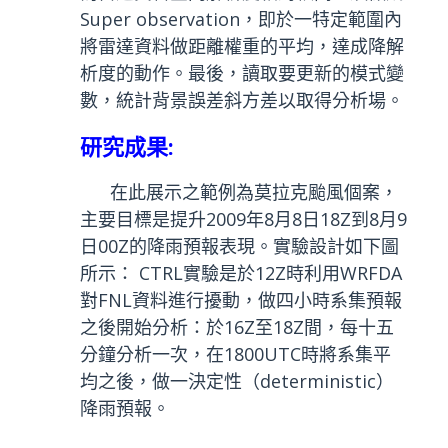
Super observation，即於一特定範圍內
將雷達資料做距離權重的平均，達成降解
析度的動作。最後，讀取要更新的模式變
數，統計背景誤差斜方差以取得分析場。
研究成果:
在此展示之範例為莫拉克颱風個案，
主要目標是提升2009年8月8日18Z到8月9
日00Z的降雨預報表現。實驗設計如下圖
所示： CTRL實驗是於12Z時利用WRFDA
對FNL資料進行擾動，做四小時系集預報
之後開始分析：於16Z至18Z間，每十五
分鐘分析一次，在1800UTC時將系集平
均之後，做一決定性（deterministic）
降雨預報。