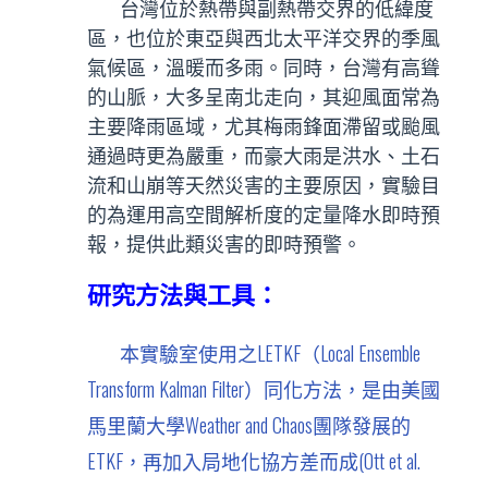
台灣位於熱帶與副熱帶交界的低緯度
區，也位於東亞與西北太平洋交界的季風
氣候區，溫暖而多雨。同時，台灣有高聳
的山脈，大多呈南北走向，其迎風面常為
主要降雨區域，尤其梅雨鋒面滯留或颱風
通過時更為嚴重，而豪大雨是洪水、土石
流和山崩等天然災害的主要原因，實驗目
的為運用高空間解析度的定量降水即時預
報，提供此類災害的即時預警。
研究方法與工具：
本實驗室使用之LETKF（Local Ensemble
Transform Kalman Filter）同化方法，是由美國
馬里蘭大學Weather and Chaos團隊發展的
ETKF，再加入局地化協方差而成(Ott et al.