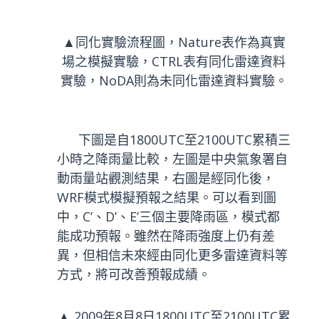
▲同化實驗流程圖，Nature表作為真實
場之模擬實驗，CTRL表有同化雷達資料
實驗，NoDA則為未同化雷達資料實驗。
下圖是自1800UTC至2100UTC累積三
小時之降雨量比較，左圖是中央氣象署自
動雨量站觀測結果，右圖是經同化後，
WRF模式模擬預報之結果。可以看到圖
中，C’、D’、E’三個主要降雨區，模式都
能成功預報。雖然在降雨強度上仍有差
異，但相信未來經由同化更多雷達資料等
方式，將可改善預報成績。
▲ 2009年8月8日1800UTC至2100UTC累