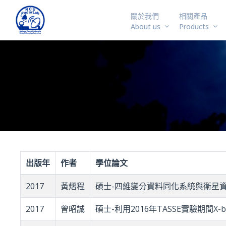
關於我們
相關產品
About us
Products
出版年
作者
學位論文
2017
黃熠程
碩士-四維變分資料同化系統與衛星
2017
曾昭誠
碩士-利用2016年TASSE實驗期間