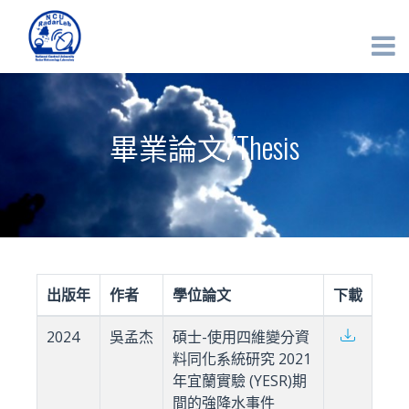
畢業論文/Thesis
出版年
作者
學位論文
下載
2024
吳孟杰
碩士-使用四維變分資
料同化系統研究 2021
年宜蘭實驗 (YESR)期
間的強降水事件